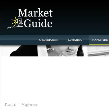
О КОМПАНИИ
КОМАНДА
МАРКЕТИНГ
КОНТАКТЫ
Главная
— Маркетинг