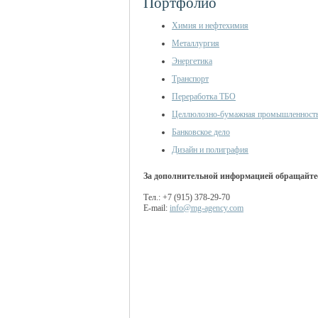
Портфолио
Химия и нефтехимия
Металлургия
Энергетика
Транспорт
Переработка ТБО
Целлюлозно-бумажная промышленност
Банковское дело
Дизайн и полиграфия
За дополнительной информацией обращайте
Тел.: +7 (915) 378-29-70
E-mail:
info@mg-agency.com