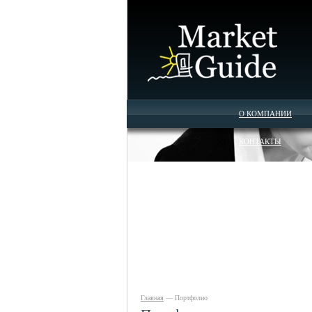
О КОМПАНИИ
КОНТАКТЫ
Главная
— Портфолио