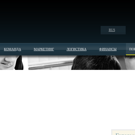
RUS
КОМАНДА
МАРКЕТИНГ
ЛОГИСТИКА
ФИНАНСЫ
ПО