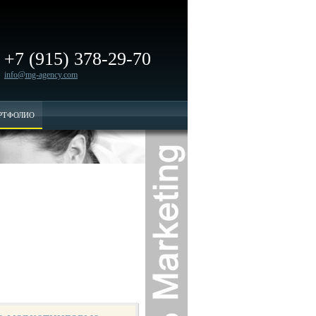
+7 (915) 378-29-70
info@mg-agency.com
РТФОЛИО